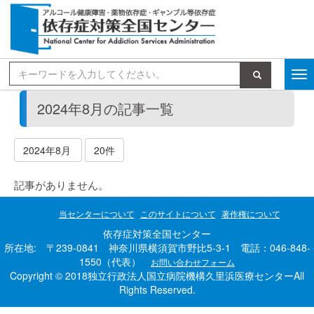
検索
2024年8月の記事一覧
2024年8月
20件
記事がありません。
当センターについて
このサイトについて
著作権について
依存症対策全国センター
所在地: 〒239-0841 神奈川県横須賀市野比5-3-1 電話：046-848-
1550（代表）
お問い合わせフォーム
Copyright © 2018独立行政法人国立病院機構久里浜医療センターAll
Rights Reserved.