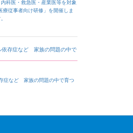
、内科医・救急医・産業医等を対象
医療従事者向け研修」を開催しま
す。
ル依存症など 家族の問題の中で
。
依存症など 家族の問題の中で育つ