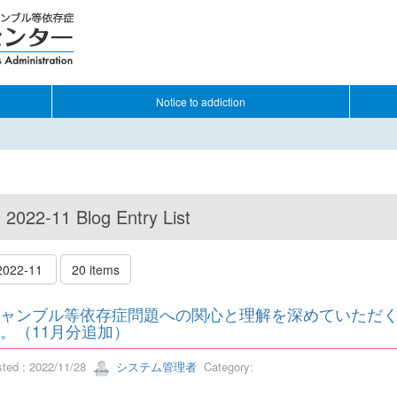
Notice to addiction
2022-11 Blog Entry List
2022-11
20 items
ャンブル等依存症問題への関心と理解を深めていただ
。（11月分追加）
sted : 2022/11/28
システム管理者
Category: