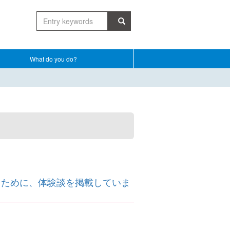
What do you do?
くために、体験談を掲載していま