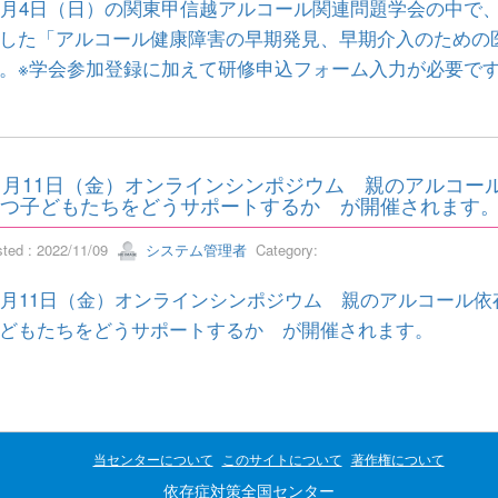
2月4日（日）の関東甲信越アルコール関連問題学会の中で
した「アルコール健康障害の早期発見、早期介入のための
。※学会参加登録に加えて研修申込フォーム入力が必要で
1月11日（金）オンラインシンポジウム 親のアルコー
つ子どもたちをどうサポートするか が開催されます
sted : 2022/11/09
システム管理者
Category:
1月11日（金）オンラインシンポジウム 親のアルコール
どもたちをどうサポートするか が開催されます。
当センターについて
このサイトについて
著作権について
依存症対策全国センター