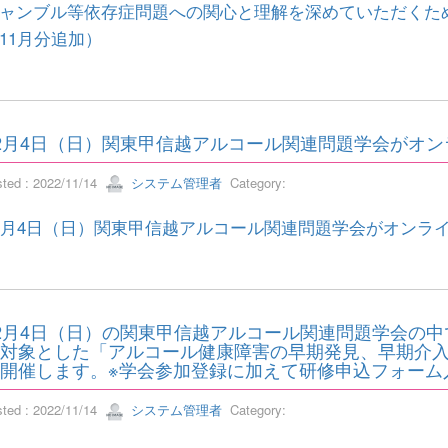
ャンブル等依存症問題への関心と理解を深めていただくた
11月分追加）
2月4日（日）関東甲信越アルコール関連問題学会がオ
sted : 2022/11/14
システム管理者
Category:
2月4日（日）関東甲信越アルコール関連問題学会がオンラ
2月4日（日）の関東甲信越アルコール関連問題学会の
対象とした「アルコール健康障害の早期発見、早期介
開催します。※学会参加登録に加えて研修申込フォーム
sted : 2022/11/14
システム管理者
Category: