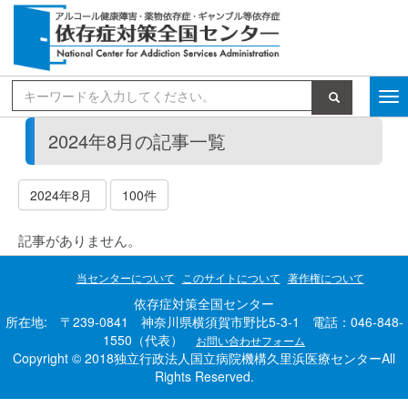
検索
2024年8月の記事一覧
2024年8月
100件
記事がありません。
当センターについて
このサイトについて
著作権について
依存症対策全国センター
所在地: 〒239-0841 神奈川県横須賀市野比5-3-1 電話：046-848-
1550（代表）
お問い合わせフォーム
Copyright © 2018独立行政法人国立病院機構久里浜医療センターAll
Rights Reserved.