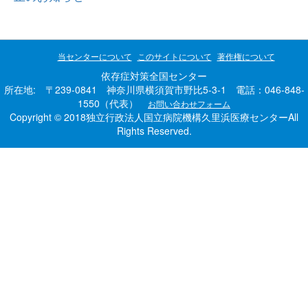
当センターについて
このサイトについて
著作権について
依存症対策全国センター
所在地: 〒239-0841 神奈川県横須賀市野比5-3-1 電話：046-848-
1550（代表）
お問い合わせフォーム
Copyright © 2018独立行政法人国立病院機構久里浜医療センターAll
Rights Reserved.