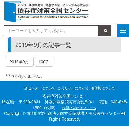
検索
2019年9月の記事一覧
2019年9月
100件
記事がありません。
当センターについて
このサイトについて
著作権について
依存症対策全国センター
所在地: 〒239-0841 神奈川県横須賀市野比5-3-1 電話：046-848-
1550（代表）
お問い合わせフォーム
Copyright © 2018独立行政法人国立病院機構久里浜医療センターAll
Rights Reserved.