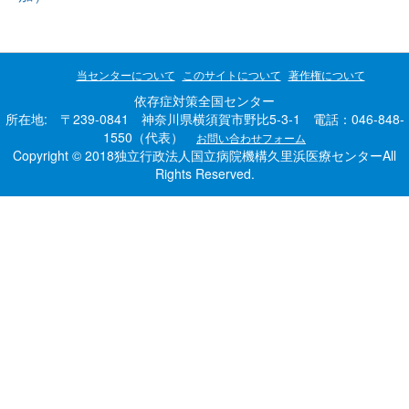
当センターについて
このサイトについて
著作権について
依存症対策全国センター
所在地: 〒239-0841 神奈川県横須賀市野比5-3-1 電話：046-848-
1550（代表）
お問い合わせフォーム
Copyright © 2018独立行政法人国立病院機構久里浜医療センターAll
Rights Reserved.