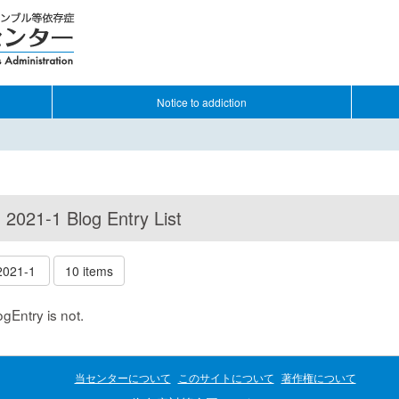
Notice to addiction
2021-1 Blog Entry List
2021-1
10 items
ogEntry is not.
当センターについて
このサイトについて
著作権について