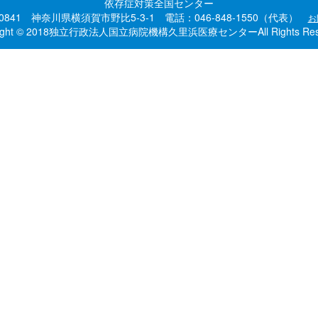
依存症対策全国センター
-0841 神奈川県横須賀市野比5-3-1 電話：046-848-1550（代表）
お
right © 2018独立行政法人国立病院機構久里浜医療センターAll Rights Rese