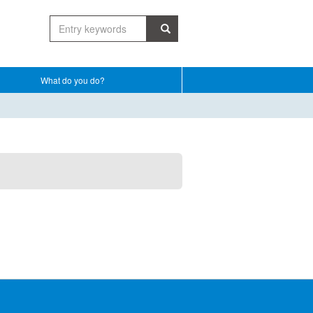
What do you do?