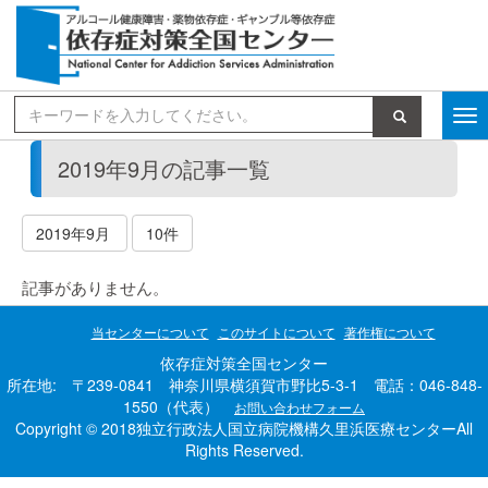
検索
2019年9月の記事一覧
2019年9月
10件
記事がありません。
当センターについて
このサイトについて
著作権について
依存症対策全国センター
所在地: 〒239-0841 神奈川県横須賀市野比5-3-1 電話：046-848-
1550（代表）
お問い合わせフォーム
Copyright © 2018独立行政法人国立病院機構久里浜医療センターAll
Rights Reserved.