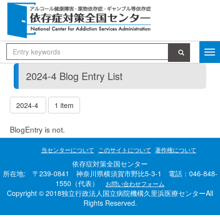
2024-4 Blog Entry List
2024-4
1 item
BlogEntry is not.
当センターについて
このサイトについて
著作権について
依存症対策全国センター
所在地: 〒239-0841 神奈川県横須賀市野比5-3-1 電話：046-848-
1550（代表）
お問い合わせフォーム
Copyright © 2018独立行政法人国立病院機構久里浜医療センターAll
Rights Reserved.