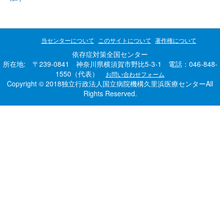
当センターについて
このサイトについて
著作権について
依存症対策全国センター
所在地: 〒239-0841 神奈川県横須賀市野比5-3-1 電話：046-848-
1550（代表）
お問い合わせフォーム
Copyright © 2018独立行政法人国立病院機構久里浜医療センターAll
Rights Reserved.