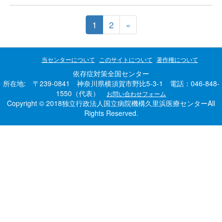
1
2
»
当センターについて
このサイトについて
著作権について
依存症対策全国センター
所在地: 〒239-0841 神奈川県横須賀市野比5-3-1 電話：046-848-
1550（代表）
お問い合わせフォーム
Copyright © 2018独立行政法人国立病院機構久里浜医療センターAll
Rights Reserved.