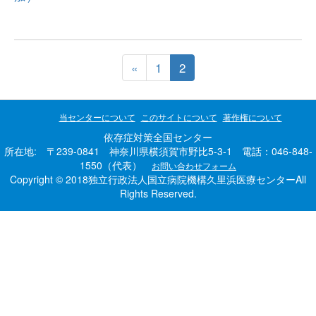
«
1
2
当センターについて
このサイトについて
著作権について
依存症対策全国センター
所在地: 〒239-0841 神奈川県横須賀市野比5-3-1 電話：046-848-
1550（代表）
お問い合わせフォーム
Copyright © 2018独立行政法人国立病院機構久里浜医療センターAll
Rights Reserved.