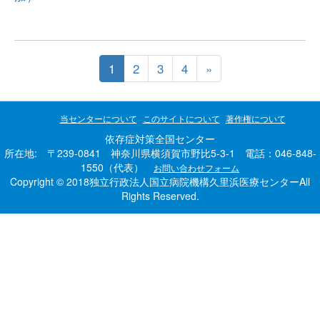
1
2
3
4
»
当センターについて
このサイトについて
著作権について
依存症対策全国センター
所在地: 〒239-0841 神奈川県横須賀市野比5-3-1 電話：046-848-
1550（代表）
お問い合わせフォーム
Copyright © 2018独立行政法人国立病院機構久里浜医療センターAll
Rights Reserved.