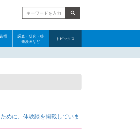
検索
皆様
調査・研究・啓
トピックス
発漫画など
くために、体験談を掲載していま