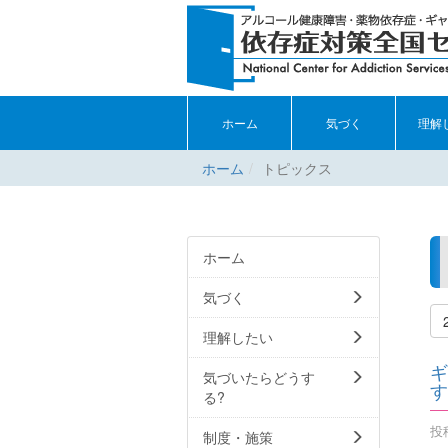
ホーム
気づく
理解
ホーム
トピックス
ホーム
気づく
理解したい
ギ
気づいたらどうす
す
る?
投稿
制度・施策