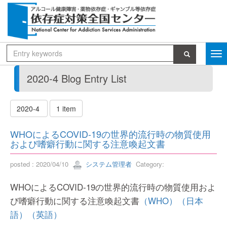
2020-4 Blog Entry List
2020-4
1 item
WHOによるCOVID-19の世界的流行時の物質使用
および嗜癖行動に関する注意喚起文書
posted : 2020/04/10
システム管理者
Category:
WHOによるCOVID-19の世界的流行時の物質使用およ
び嗜癖行動に関する注意喚起文書
（WHO）
（日本
語）
（英語）