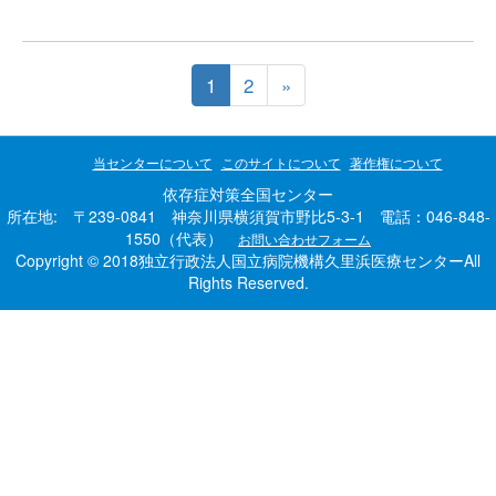
1
2
»
当センターについて
このサイトについて
著作権について
依存症対策全国センター
所在地: 〒239-0841 神奈川県横須賀市野比5-3-1 電話：046-848-
1550（代表）
お問い合わせフォーム
Copyright © 2018独立行政法人国立病院機構久里浜医療センターAll
Rights Reserved.