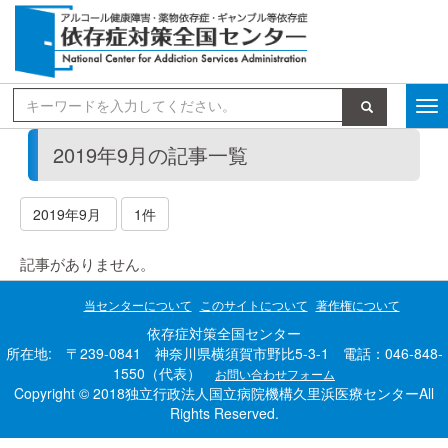
検索
2019年9月の記事一覧
2019年9月
1件
記事がありません。
当センターについて
このサイトについて
著作権について
依存症対策全国センター
所在地: 〒239-0841 神奈川県横須賀市野比5-3-1 電話：046-848-
1550（代表）
お問い合わせフォーム
Copyright © 2018独立行政法人国立病院機構久里浜医療センターAll
Rights Reserved.