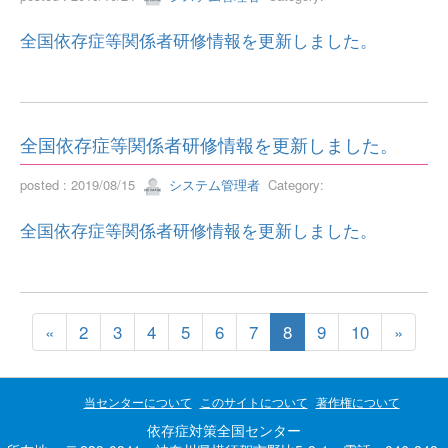
全国依存症等関係者研修情報を更新しました。
全国依存症等関係者研修情報を更新しました。
posted : 2019/08/15
システム管理者
Category:
全国依存症等関係者研修情報を更新しました。
«
2
3
4
5
6
7
8
9
10
»
当センターについて
このサイトについて
著作権について
依存症対策全国センター