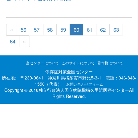
«
56
57
58
59
60
61
62
63
64
»
当センターについて
このサイトについて
著作権について
依存症対策全国センター
所在地: 〒239-0841 神奈川県横須賀市野比5-3-1 電話：046-848-
1550（代表）
お問い合わせフォーム
Copyright © 2018独立行政法人国立病院機構久里浜医療センターAll
Rights Reserved.