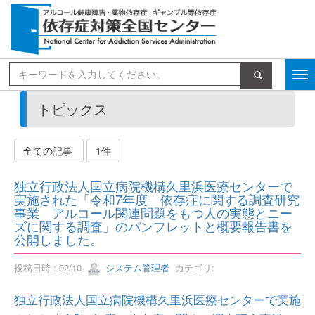
検索
トピックス
全ての記事
1件
独立行政法人国立病院機構久里浜医療センターで
実施された「令和7年度 依存症に関する調査研究
事業 アルコール関連問題をもつ人の実態とニー
ズに関する調査」のパンフレットと概要報告書を
公開しました。
投稿日時 : 02/10
システム管理者
カテゴリ:
独立行政法人国立病院機構久里浜医療センターで実施