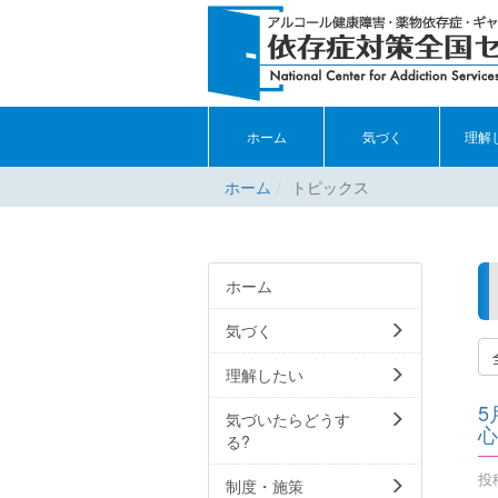
ホーム
気づく
理解
ホーム
トピックス
ホーム
気づく
理解したい
5
気づいたらどうす
心
る?
投稿
制度・施策