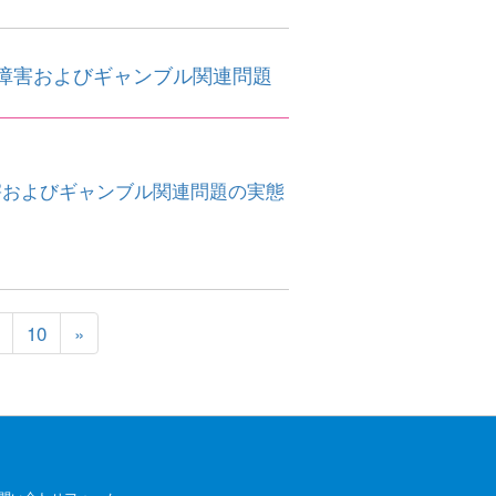
障害およびギャンブル関連問題
害およびギャンブル関連問題の実態
10
»