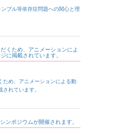
ギャンブル等依存症問題への関心と理
ただくため、アニメーションによ
ージに掲載されています。
くため、アニメーションによる動
載されています。
インシンポジウムが開催されます。