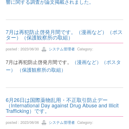
響に関する調査が論文掲載されました。
7月は再犯防止啓発月間です。（漫画など）（ポス
ター）（保護観察所の取組）
posted : 2023/06/30
システム管理者
Category:
7月は再犯防止啓発月間です。
（漫画など）
（ポスタ
ー）
（保護観察所の取組）
6月26日は国際薬物乱用・不正取引防止デー
（International Day against Drug Abuse and Illicit
Trafficking）です。
posted : 2023/06/06
システム管理者
Category: