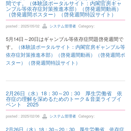
間です。（体験談ポータルサイト：内閣官房ギャ
ンブル等依存症対策推進本部）（啓発週間動画）
（啓発週間ポスター）（啓発週間特設サイト）
posted : 2025/05/02
システム管理者
Category:
5月14日～20日はギャンブル等依存症問題啓発週間で
す。
（体験談ポータルサイト：内閣官房ギャンブル等
依存症対策推進本部）
（啓発週間動画）
（啓発週間ポ
スター）
（啓発週間特設サイト）
2月26日（水）18：30～20：30 厚生労働省 依
存症の理解を深めるためのトーク＆音楽ライブイ
ベント 2025
posted : 2025/02/06
システム管理者
Category:
2月26日（水）18：30～20：30 厚生労働省 依存症