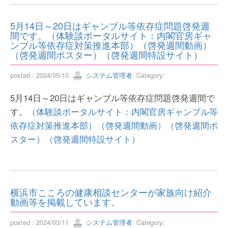
5月14日～20日はギャンブル等依存症問題啓発週
間です。（体験談ポータルサイト：内閣官房ギャ
ンブル等依存症対策推進本部）（啓発週間動画）
（啓発週間ポスター）（啓発週間特設サイト）
posted : 2024/05/10
システム管理者
Category:
5月14日～20日はギャンブル等依存症問題啓発週間で
す。
（体験談ポータルサイト：内閣官房ギャンブル等
依存症対策推進本部）
（啓発週間動画）
（啓発週間ポ
スター）
（啓発週間特設サイト）
横浜市こころの健康相談センターが家族向け紹介
動画等を掲載しています。
posted : 2024/03/11
システム管理者
Category: