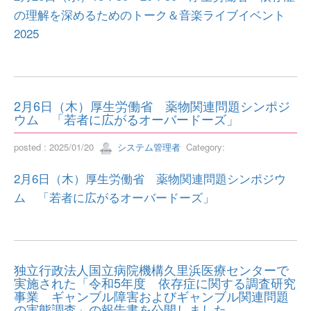
の理解を深めるためのトーク＆音楽ライブイベント
2025
2月6日（木）厚生労働省 薬物関連問題シンポジ
ウム 「若者に広がるオーバードーズ」
posted : 2025/01/20
システム管理者
Category:
2月6日（木）厚生労働省 薬物関連問題シンポジウ
ム 「若者に広がるオーバードーズ」
独立行政法人国立病院機構久里浜医療センターで
実施された「令和5年度 依存症に関する調査研究
事業 ギャンブル障害およびギャンブル関連問題
の実態調査」の報告書を公開しました。