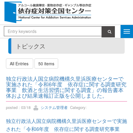
トピックス
All Entries
50 items
独立行政法人国立病院機構久里浜医療センターで
実施された「令和6年度 依存症に関する調査研究
事業 飲酒と生活習慣に関する調査」の報告書本
体および結果速報訂正版を公開しました。
posted : 03/18
システム管理者
Category:
独立行政法人国立病院機構久里浜医療センターで実施
された「令和6年度 依存症に関する調査研究事業