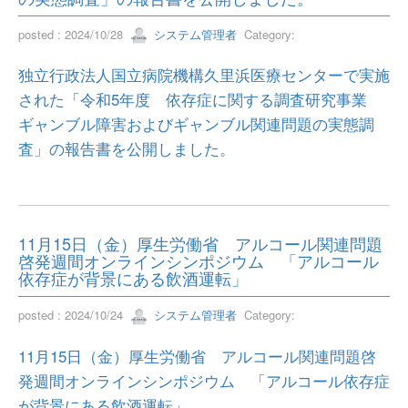
posted : 2024/10/28
システム管理者
Category:
独立行政法人国立病院機構久里浜医療センターで実施
された「令和5年度 依存症に関する調査研究事業
ギャンブル障害およびギャンブル関連問題の実態調
査」の報告書を公開しました。
11月15日（金）厚生労働省 アルコール関連問題
啓発週間オンラインシンポジウム 「アルコール
依存症が背景にある飲酒運転」
posted : 2024/10/24
システム管理者
Category:
11月15日（金）厚生労働省 アルコール関連問題啓
発週間オンラインシンポジウム 「アルコール依存症
が背景にある飲酒運転」