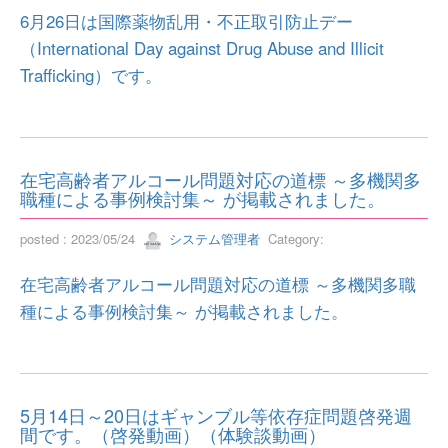
6月26日は国際薬物乱用・不正取引防止デー
（International Day against Drug Abuse and Illicit
Trafficking）です。
在宅高齢者アルコール問題対応の道標 ～多機関多
職種による事例検討集～ が掲載されました。
posted : 2023/05/24
システム管理者
Category:
在宅高齢者アルコール問題対応の道標 ～多機関多職
種による事例検討集～ が掲載されました。
5月14日～20日はギャンブル等依存症問題啓発週
間です。（啓発動画）（体験談動画）