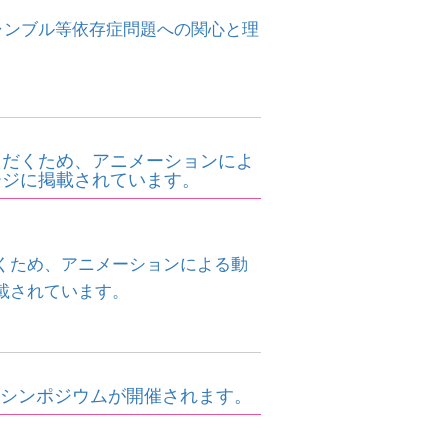
ギャンブル等依存症問題への関心と理
ただくため、アニメーションによ
ージに掲載されています。
くため、アニメーションによる動
載されています。
インシンポジウムが開催されます。