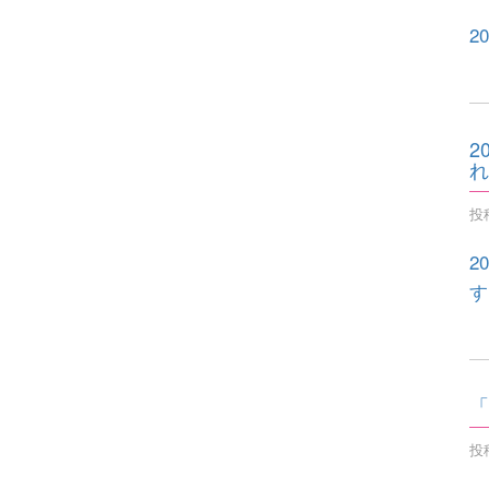
2
2
れ
投稿
2
す
「
投稿