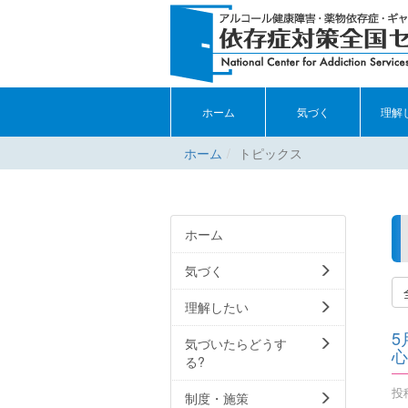
ホーム
気づく
理解
ホーム
トピックス
ホーム
気づく
理解したい
5
気づいたらどうす
心
る?
投稿
制度・施策