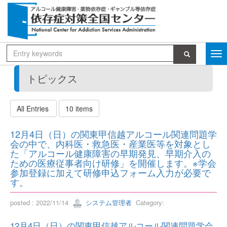
トピックス
All Entries
10 items
12月4日（日）の関東甲信越アルコール関連問題学
会の中で、内科医・救急医・産業医等を対象とし
た「アルコール健康障害の早期発見、早期介入の
ための医療従事者向け研修」を開催します。※学会
参加登録に加えて研修申込フォーム入力が必要で
す。
posted : 2022/11/14
システム管理者
Category:
12月4日（日）の関東甲信越アルコール関連問題学会