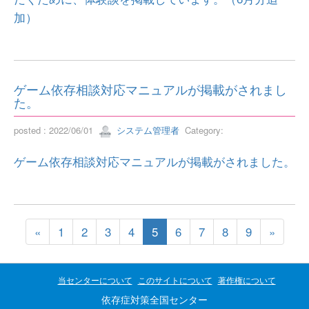
加）
ゲーム依存相談対応マニュアルが掲載がされまし
た。
posted : 2022/06/01
システム管理者
Category:
ゲーム依存相談対応マニュアルが掲載がされました。
«
1
2
3
4
5
6
7
8
9
»
当センターについて
このサイトについて
著作権について
依存症対策全国センター