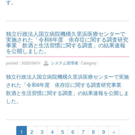
す。
独立行政法人国立病院機構久里浜医療センターで
実施された「令和6年度 依存症に関する調査研究
事業 飲酒と生活習慣に関する調査」の結果速報
を公開しました。
posted : 2025/09/01
システム管理者
Category:
独立行政法人国立病院機構久里浜医療センターで実施
された「令和6年度 依存症に関する調査研究事業
飲酒と生活習慣に関する調査」の結果速報を公開しま
した。
1
2
3
4
5
6
7
8
9
»