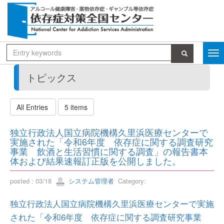
トピックス
All Entries
5 items
独立行政法人国立病院機構久里浜医療センターで
実施された「令和6年度 依存症に関する調査研究
事業 飲酒と生活習慣に関する調査」の報告書本
体および結果速報訂正版を公開しました。
posted : 03/18
システム管理者
Category:
独立行政法人国立病院機構久里浜医療センターで実施
された「令和6年度 依存症に関する調査研究事業