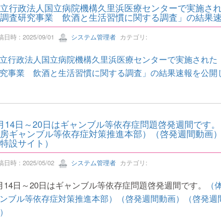
立行政法人国立病院機構久里浜医療センターで実施され
調査研究事業 飲酒と生活習慣に関する調査」の結果
日時 : 2025/09/01
システム管理者
カテゴリ:
立行政法人国立病院機構久里浜医療センターで実施された
究事業 飲酒と生活習慣に関する調査」の結果速報を公開
月14日～20日はギャンブル等依存症問題啓発週間です
房ギャンブル等依存症対策推進本部）（啓発週間動画
特設サイト）
日時 : 2025/05/02
システム管理者
カテゴリ:
月14日～20日はギャンブル等依存症問題啓発週間です。
（
ンブル等依存症対策推進本部）
（啓発週間動画）
（啓発週
）