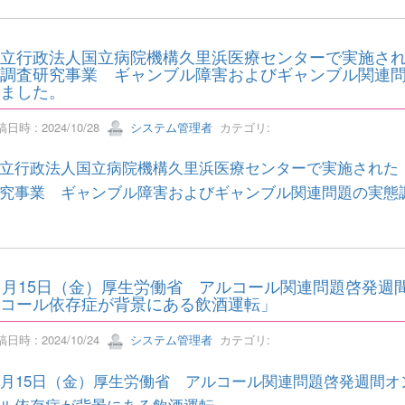
立行政法人国立病院機構久里浜医療センターで実施され
調査研究事業 ギャンブル障害およびギャンブル関連
ました。
日時 : 2024/10/28
システム管理者
カテゴリ:
立行政法人国立病院機構久里浜医療センターで実施された
究事業 ギャンブル障害およびギャンブル関連問題の実態
1月15日（金）厚生労働省 アルコール関連問題啓発週
コール依存症が背景にある飲酒運転」
日時 : 2024/10/24
システム管理者
カテゴリ:
1月15日（金）厚生労働省 アルコール関連問題啓発週間
ル依存症が背景にある飲酒運転」