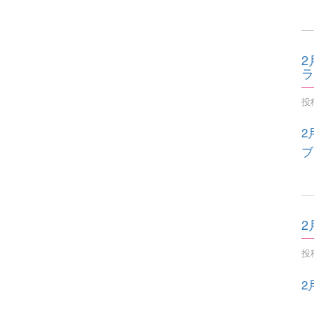
2
ラ
投稿
2
ブ
2
投稿
2