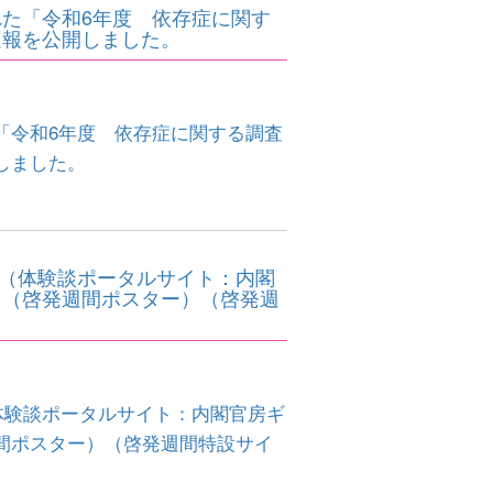
た「令和6年度 依存症に関す
速報を公開しました。
「令和6年度 依存症に関する調査
しました。
。（体験談ポータルサイト：内閣
）（啓発週間ポスター）（啓発週
体験談ポータルサイト：内閣官房ギ
間ポスター）
（啓発週間特設サイ