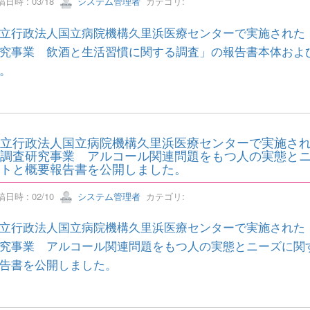
日時 : 03/18
システム管理者
カテゴリ:
立行政法人国立病院機構久里浜医療センターで実施された
究事業 飲酒と生活習慣に関する調査」の報告書本体およ
。
立行政法人国立病院機構久里浜医療センターで実施され
調査研究事業 アルコール関連問題をもつ人の実態と
トと概要報告書を公開しました。
日時 : 02/10
システム管理者
カテゴリ:
立行政法人国立病院機構久里浜医療センターで実施された
究事業 アルコール関連問題をもつ人の実態とニーズに関
告書を公開しました。