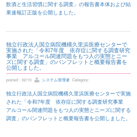
飲酒と生活習慣に関する調査」の報告書本体および結
果速報訂正版を公開しました。
独立行政法人国立病院機構久里浜医療センターで
実施された「令和7年度 依存症に関する調査研究
事業 アルコール関連問題をもつ人の実態とニー
ズに関する調査」のパンフレットと概要報告書を
公開しました。
posted : 02/10
システム管理者
Category:
独立行政法人国立病院機構久里浜医療センターで実施
された「令和7年度 依存症に関する調査研究事業
アルコール関連問題をもつ人の実態とニーズに関する
調査」のパンフレットと概要報告書を公開しました。