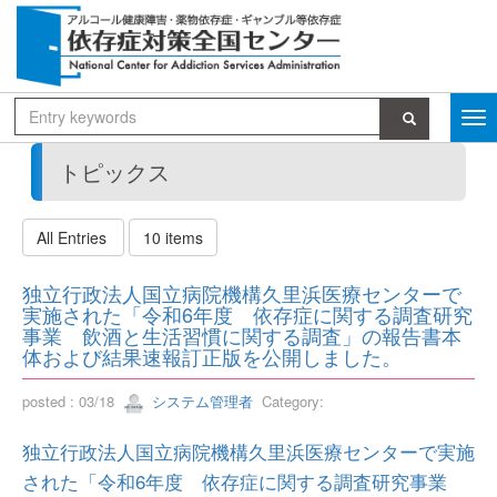
トピックス
All Entries
10 items
独立行政法人国立病院機構久里浜医療センターで
実施された「令和6年度 依存症に関する調査研究
事業 飲酒と生活習慣に関する調査」の報告書本
体および結果速報訂正版を公開しました。
posted : 03/18
システム管理者
Category:
独立行政法人国立病院機構久里浜医療センターで実施
された「令和6年度 依存症に関する調査研究事業