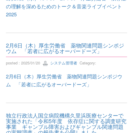
の理解を深めるためのトーク＆音楽ライブイベント
2025
2月6日（木）厚生労働省 薬物関連問題シンポジ
ウム 「若者に広がるオーバードーズ」
posted : 2025/01/20
システム管理者
Category:
2月6日（木）厚生労働省 薬物関連問題シンポジウ
ム 「若者に広がるオーバードーズ」
独立行政法人国立病院機構久里浜医療センターで
実施された「令和5年度 依存症に関する調査研究
事業 ギャンブル障害およびギャンブル関連問題
の実態調査」の報告書を公開しました。