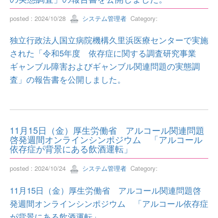
posted : 2024/10/28
システム管理者
Category:
独立行政法人国立病院機構久里浜医療センターで実施
された「令和5年度 依存症に関する調査研究事業
ギャンブル障害およびギャンブル関連問題の実態調
査」の報告書を公開しました。
11月15日（金）厚生労働省 アルコール関連問題
啓発週間オンラインシンポジウム 「アルコール
依存症が背景にある飲酒運転」
posted : 2024/10/24
システム管理者
Category:
11月15日（金）厚生労働省 アルコール関連問題啓
発週間オンラインシンポジウム 「アルコール依存症
が背景にある飲酒運転」