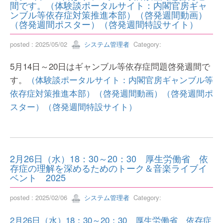
間です。（体験談ポータルサイト：内閣官房ギャ
ンブル等依存症対策推進本部）（啓発週間動画）
（啓発週間ポスター）（啓発週間特設サイト）
posted : 2025/05/02
システム管理者
Category:
5月14日～20日はギャンブル等依存症問題啓発週間で
す。
（体験談ポータルサイト：内閣官房ギャンブル等
依存症対策推進本部）
（啓発週間動画）
（啓発週間ポ
スター）
（啓発週間特設サイト）
2月26日（水）18：30～20：30 厚生労働省 依
存症の理解を深めるためのトーク＆音楽ライブイ
ベント 2025
posted : 2025/02/06
システム管理者
Category:
2月26日（水）18：30～20：30 厚生労働省 依存症