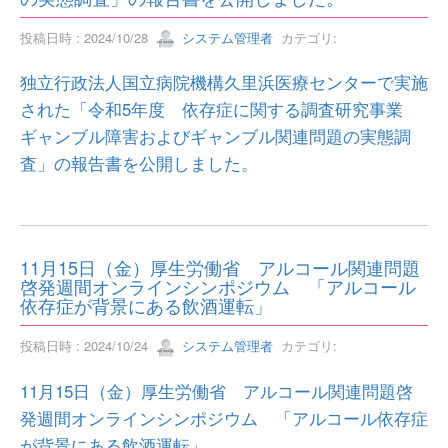
投稿日時 : 2024/10/28
システム管理者
カテゴリ:
独立行政法人国立病院機構久里浜医療センターで実施
された「令和5年度 依存症に関する調査研究事業
ギャンブル障害およびギャンブル関連問題の実態調
査」の報告書を公開しました。
11月15日（金）厚生労働省 アルコール関連問題
啓発週間オンラインシンポジウム 「アルコール
依存症が背景にある飲酒運転」
投稿日時 : 2024/10/24
システム管理者
カテゴリ:
11月15日（金）厚生労働省 アルコール関連問題啓
発週間オンラインシンポジウム 「アルコール依存症
が背景にある飲酒運転」