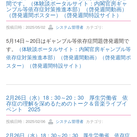
間です。（体験談ポータルサイト：内閣官房ギャ
ンブル等依存症対策推進本部）（啓発週間動画）
（啓発週間ポスター）（啓発週間特設サイト）
投稿日時 : 2025/05/02
システム管理者
カテゴリ:
5月14日～20日はギャンブル等依存症問題啓発週間で
す。
（体験談ポータルサイト：内閣官房ギャンブル等
依存症対策推進本部）
（啓発週間動画）
（啓発週間ポ
スター）
（啓発週間特設サイト）
2月26日（水）18：30～20：30 厚生労働省 依
存症の理解を深めるためのトーク＆音楽ライブイ
ベント 2025
投稿日時 : 2025/02/06
システム管理者
カテゴリ:
2月26日（水）18：30～20：30 厚生労働省 依存症