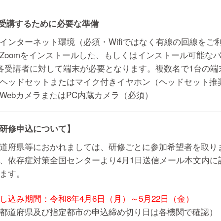
 受講するために必要な準備
インターネット環境（必須・Wifiではなく有線の回線をご
Zoomをインストールした、もしくはインストール可能な
各受講者に対して端末が必要となります。複数名で1台の端
ヘッドセットまたはマイク付きイヤホン（ヘッドセット推
WebカメラまたはPC内蔵カメラ（必須）
研修申込について】
道府県等におかれましては、研修ごとに参加希望者を取り
、依存症対策全国センターより4月1日送信メール本文内に
ます。
し込み期間：令和8年4月6日（月）～5月22日（金）
都道府県及び指定都市の申込締め切り日は各機関で確認）