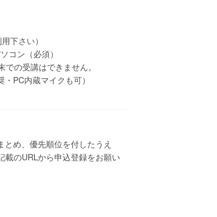
利用下さい）
パソコン（必須）
末での受講はできません。
奨・PC内蔵マイクも可）
まとめ、優先順位を付したうえ
記載のURLから申込登録をお願い