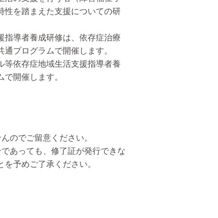
特性を踏まえた支援についての研
援指導者養成研修は、依存症治療
共通プログラムで開催します。
ル等依存症地域生活支援指導者養
ムで開催します。
せんのでご留意ください。
合であっても、修了証が発行できな
とを予めご了承ください。