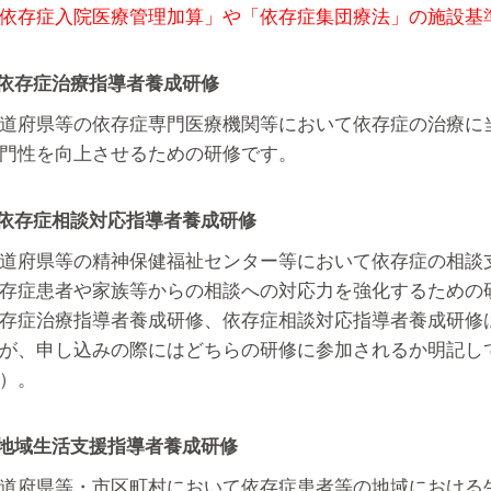
依存症入院医療管理加算」や「依存症集団療法」の施設基
 依存症治療指導者養成研修
道府県等の依存症専門医療機関等において依存症の治療に
門性を向上させるための研修です。
 依存症相談対応指導者養成研修
道府県等の精神保健福祉センター等において依存症の相談
存症患者や家族等からの相談への対応力を強化するための
存症治療指導者養成研修、依存症相談対応指導者養成研修
が、申し込みの際にはどちらの研修に参加されるか明記し
）。
 地域生活支援指導者養成研修
道府県等・市区町村において依存症患者等の地域における