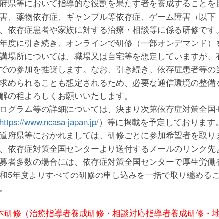
府県等において指導的な役割を果たす者を養成することを
害、薬物依存症、ギャンブル等依存症、ゲーム障害（以下
、依存症患者や家族に対する治療・相談等に係る研修です
年度に引き続き、オンラインで研修（一部オンデマンド）
講場所については、職場又は自宅等を想定していますが、
での参加を推奨します。なお、引き続き、依存症患者等の
求められることも想定されるため、必要な通信環境の整備
解の程よろしくお願いいたします。
ログラム等の詳細については、決まり次第依存症対策全国
https://www.ncasa-japan.jp/
）等に掲載を予定しております
道府県等におかれましては、研修ごとに参加希望者を取り
、依存症対策全国センターより送付するメールのリンク先
募者多数の場合には、依存症対策全国センターで厚生労働
和5年度よりすべての研修の申し込みを一括で取り纏める
。
本研修（治療指導者養成研修・相談対応指導者養成研修・