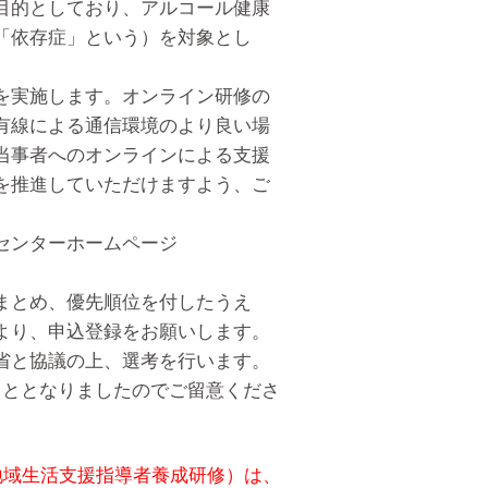
目的としており、アルコール健康
「依存症」という）を対象とし
。
を実施します。オンライン研修の
有線による通信環境のより良い場
当事者へのオンラインによる支援
を推進していただけますよう、ご
センターホームページ
。
まとめ、優先順位を付したうえ
より、申込登録をお願いします。
省と協議の上、選考を行います。
こととなりましたのでご留意くださ
地域生活支援指導者養成研修）は、