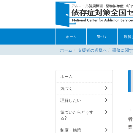
ホーム
気づく
理解
ホーム
支援者の皆様へ
研修に関す
ホーム
気づく
理解したい
「
気づいたらどうす
る?
者
業
制度・施策