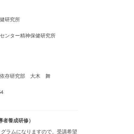
健研究所
センター精神保健研究所
依存研究部 大木 舞
54
導者養成研修）
ログラムになりますので、受講希望