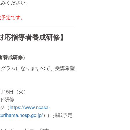
みください。
載予定です。
対応指導者養成研修】
者養成研修）
ログラムになりますので、受講希望
15日（火）
ド研修
ジ（
https://www.ncasa-
/kurihama.hosp.go.jp/
）に掲載予定