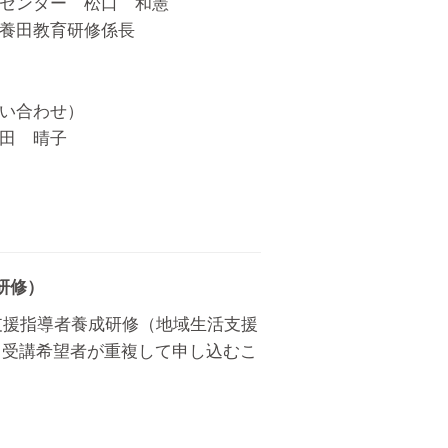
センター 松口 和憲
養田教育研修係長
い合わせ）
田 晴子
研修）
支援指導者養成研修（地域生活支援
、受講希望者が重複して申し込むこ