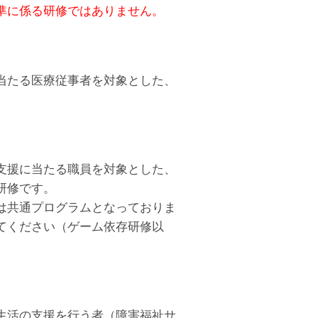
準に係る研修ではありません。
当たる医療従事者を対象とした、
支援に当たる職員を対象とした、
研修です。
は共通プログラムとなっておりま
てください（ゲーム依存研修以
生活の支援を行う者（障害福祉サ