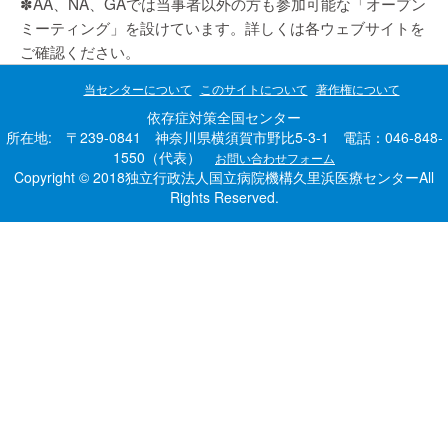
✽AA、NA、GAでは当事者以外の方も参加可能な「オープン
ミーティング」を設けています。詳しくは各ウェブサイトを
ご確認ください。
当センターについて
このサイトについて
著作権について
依存症対策全国センター
所在地: 〒239-0841 神奈川県横須賀市野比5-3-1 電話：046-848-
1550（代表）
お問い合わせフォーム
Copyright © 2018独立行政法人国立病院機構久里浜医療センターAll
Rights Reserved.