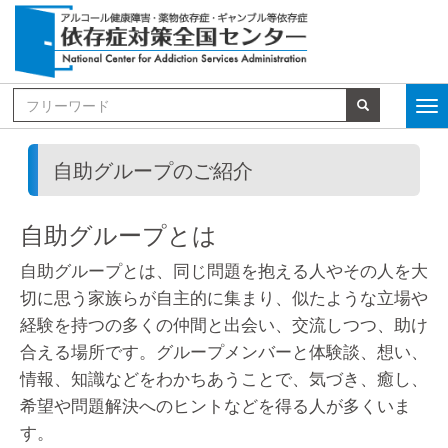
自助グループのご紹介
自助グループとは
自助グループとは、同じ問題を抱える人やその人を大
切に思う家族らが自主的に集まり、似たような立場や
経験を持つの多くの仲間と出会い、交流しつつ、助け
合える場所です。グループメンバーと体験談、想い、
情報、知識などをわかちあうことで、気づき、癒し、
希望や問題解決へのヒントなどを得る人が多くいま
す。