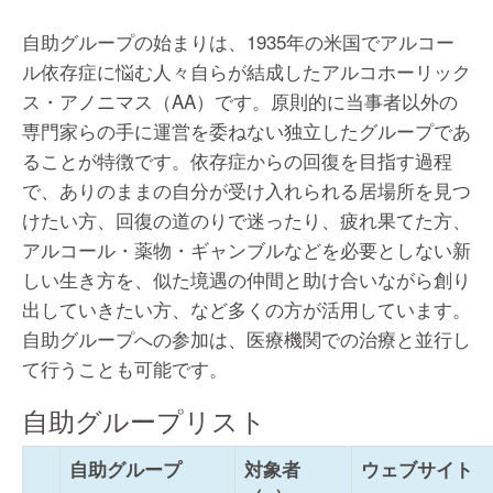
自助グループの始まりは、1935年の米国でアルコー
ル依存症に悩む人々自らが結成したアルコホーリック
ス・アノニマス（AA）です。原則的に当事者以外の
専門家らの手に運営を委ねない独立したグループであ
ることが特徴です。依存症からの回復を目指す過程
で、ありのままの自分が受け入れられる居場所を見つ
けたい方、回復の道のりで迷ったり、疲れ果てた方、
アルコール・薬物・ギャンブルなどを必要としない新
しい生き方を、似た境遇の仲間と助け合いながら創り
出していきたい方、など多くの方が活用しています。
自助グループへの参加は、医療機関での治療と並行し
て行うことも可能です。
自助グループリスト
自助グループ
対象者
ウェブサイト