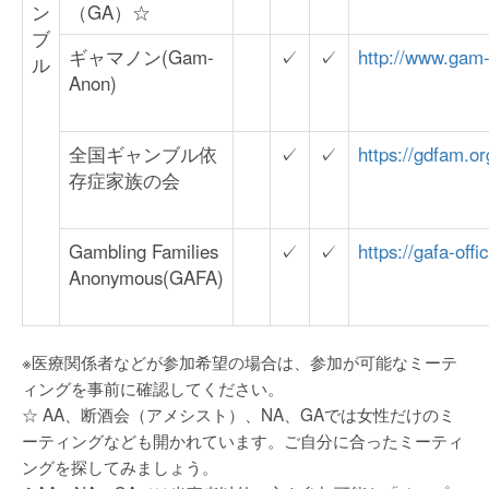
ン
（GA）☆
ブ
ギャマノン(Gam-
✓
✓
http://www.gam-
ル
Anon)
全国ギャンブル依
✓
✓
https://gdfam.or
存症家族の会
Gambling Families
✓
✓
https://gafa-offic
Anonymous(GAFA)
※医療関係者などが参加希望の場合は、参加が可能なミーテ
ィングを事前に確認してください。
☆ AA、断酒会（アメシスト）、NA、GAでは女性だけのミ
ーティングなども開かれています。ご自分に合ったミーティ
ングを探してみましょう。