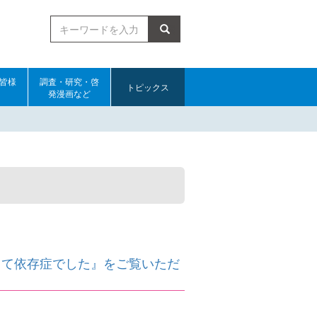
検索
皆様
調査・研究・啓
トピックス
発漫画など
くて依存症でした』をご覧いただ