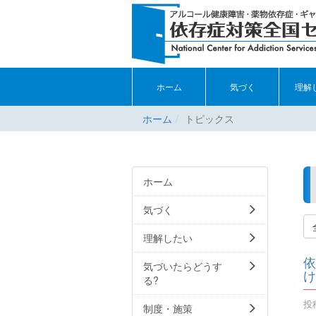
ホーム
気づく
理解
ホーム
トピックス
ホーム
気づく
理解したい
依
気づいたらどうす
け
る?
投稿
制度・施策