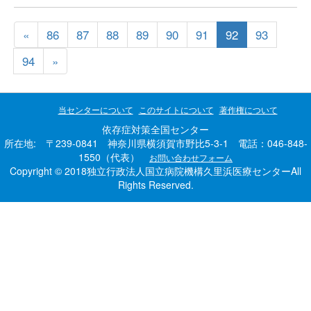
«
86
87
88
89
90
91
92
93
94
»
当センターについて
このサイトについて
著作権について
依存症対策全国センター
所在地: 〒239-0841 神奈川県横須賀市野比5-3-1 電話：046-848-
1550（代表）
お問い合わせフォーム
Copyright © 2018独立行政法人国立病院機構久里浜医療センターAll
Rights Reserved.