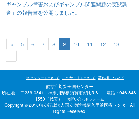
ギャンブル障害およびギャンブル関連問題の実態調
査」の報告書を公開しました。
«
5
6
7
8
9
10
11
12
13
»
当センターについて
このサイトについて
著作権について
依存症対策全国センター
所在地: 〒239-0841 神奈川県横須賀市野比5-3-1 電話：046-848-
1550（代表）
お問い合わせフォーム
Copyright © 2018独立行政法人国立病院機構久里浜医療センターAll
Rights Reserved.