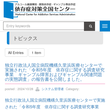
トピックス
All Entries
1 item
独立行政法人国立病院機構久里浜医療センターで
実施された「令和5年度 依存症に関する調査研究
事業 ギャンブル障害およびギャンブル関連問題
の実態調査」の報告書を公開しました。
posted : 2024/10/28
システム管理者
Category:
独立行政法人国立病院機構久里浜医療センターで実施
された「令和5年度 依存症に関する調査研究事業