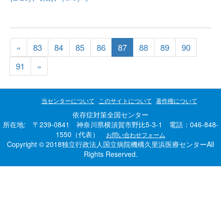
«
83
84
85
86
87
88
89
90
91
»
当センターについて
このサイトについて
著作権について
依存症対策全国センター
所在地: 〒239-0841 神奈川県横須賀市野比5-3-1 電話：046-848-
1550（代表）
お問い合わせフォーム
Copyright © 2018独立行政法人国立病院機構久里浜医療センターAll
Rights Reserved.