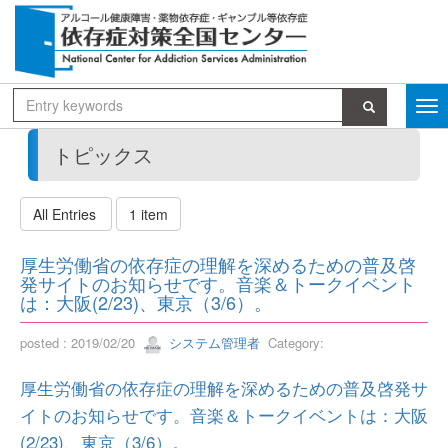
トピックス
All Entries
1 item
厚生労働省の依存症の理解を深めるための普及啓
発サイトのお知らせです。音楽＆トークイベント
は：大阪(2/23)、東京（3/6）。
posted : 2019/02/20
システム管理者
Category:
厚生労働省の依存症の理解を深めるための普及啓発サ
イトのお知らせです。音楽＆トークイベントは：大阪
(2/23)、東京（3/6）。