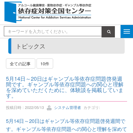
検索
トピックス
全ての記事
10件
5月14日～20日はギャンブル等依存症問題啓発週
間です。ギャンブル等依存症問題への関心と理解
を深めていただくために、体験談を掲載していま
す。
投稿日時 : 2022/05/13
システム管理者
カテゴリ:
5月14日～20日はギャンブル等依存症問題啓発週間で
す。ギャンブル等依存症問題への関心と理解を深めて