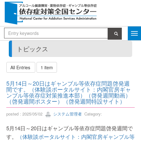
トピックス
All Entries
1 item
5月14日～20日はギャンブル等依存症問題啓発週
間です。（体験談ポータルサイト：内閣官房ギャ
ンブル等依存症対策推進本部）（啓発週間動画）
（啓発週間ポスター）（啓発週間特設サイト）
posted : 2025/05/02
システム管理者
Category:
5月14日～20日はギャンブル等依存症問題啓発週間で
す。
（体験談ポータルサイト：内閣官房ギャンブル等