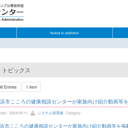
Notice to addiction
トピックス
All Entries
1 item
浜市こころの健康相談センターが家族向け紹介動画等
sted : 2024/03/11
システム管理者
Category:
浜市こころの健康相談センターが家族向け紹介動画等を掲