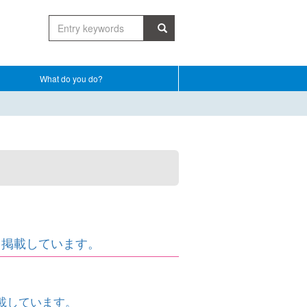
What do you do?
を掲載しています。
載しています。