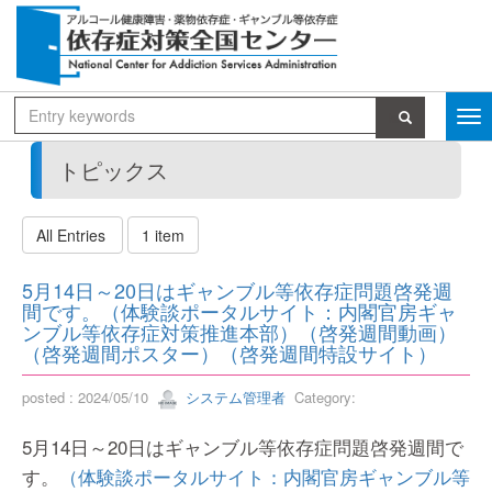
トピックス
All Entries
1 item
5月14日～20日はギャンブル等依存症問題啓発週
間です。（体験談ポータルサイト：内閣官房ギャ
ンブル等依存症対策推進本部）（啓発週間動画）
（啓発週間ポスター）（啓発週間特設サイト）
posted : 2024/05/10
システム管理者
Category:
5月14日～20日はギャンブル等依存症問題啓発週間で
す。
（体験談ポータルサイト：内閣官房ギャンブル等