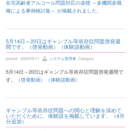
在宅高齢者アルコール問題対応の道標 ～多機関多職
種による事例検討集～ が掲載されました。
5月14日～20日はギャンブル等依存症問題啓発週
間です。（啓発動画）（体験談動画）
posted : 2023/05/11
システム管理者
Category:
5月14日～20日はギャンブル等依存症問題啓発週間で
す。
（啓発動画）
（体験談動画）
ギャンブル等依存症問題への関心と理解を深めて
いただくために、体験談を掲載しています。（4月
分追加）