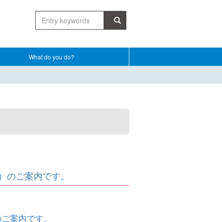
What do you do?
日）のご案内です。
のご案内です。